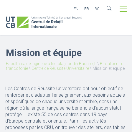
EN
FR
RO
Mission et équipe
Facultatea de Inginerie a Instalațiilor din București
\
Biroul pentru
francofonie
\
Centre de Réussite Universitaire
\
Mission et équipe
Les Centres de Réussite Universitaire ont pour objectif de
renforcer et d’adapter l’enseignement aux besoins actuels
et spécifiques de chaque université membre, dans une
région où la langue française ne bénéficie d’aucun statut
protégé. Il existe 55 de ces centres dans 19 pays
d’Europe centrale et orientale. Parmi les activités
proposées par les CRU, on trouve : des ateliers, des tables