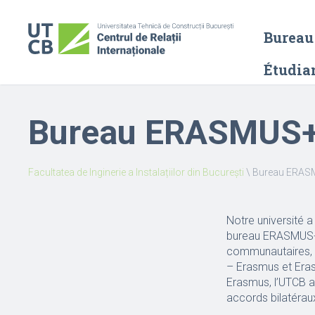
Bureau 
Étudia
Bureau ERASMUS
Facultatea de Inginerie a Instalațiilor din București
\
Bureau ERAS
Notre université 
bureau ERASMUS+ 
communautaires, 
– Erasmus et Eras
Erasmus, l’UTCB a
accords bilatéraux