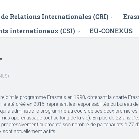
de Relations Internationales (CRI)
Eras
nts internationaux (CSI)
EU-CONEXUS
+
MUS+
a rejoint le programme Erasmus en 1998, obtenant la charte Era
a été créé en 2015, reprenant les responsabilités du bureau 
qui a administré le programme au cours de ses deux premières
mus apprentissage tout au long de la vie). En plus de 22 ans d’
 progressivement augmenté son nombre de partenariats à 77 d’
 sont actuellement actifs.