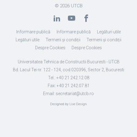
© 2026
UTCB
Informare publică
Informare publică
Legături utile
Legături utile
Termeni și condiții
Termeni și condiții
Despre Cookies
Despre Cookies
Universitatea Tehnica de Constructii Bucuresti - UTCB
Bd. Lacul Tei nr. 122 - 124, cod 020396, Sector 2, Bucuresti
Tel.: +40 21 242.12.08
Fax: +40 21 242.07.81
Email: secretariat@utcb.ro
Designed by Live Design