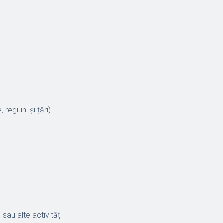
regiuni și țări)
sau alte activități