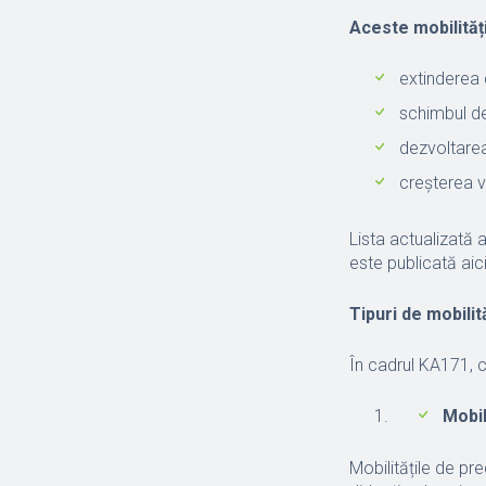
Aceste mobilități
extinderea 
schimbul de
dezvoltarea
creșterea vi
Lista actualizată a
este publicată aic
Tipuri de mobili
În cadrul KA171, c
Mobil
Mobilitățile de pr