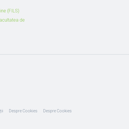
ăine (FILS)
Facultatea de
ii
Despre Cookies
Despre Cookies