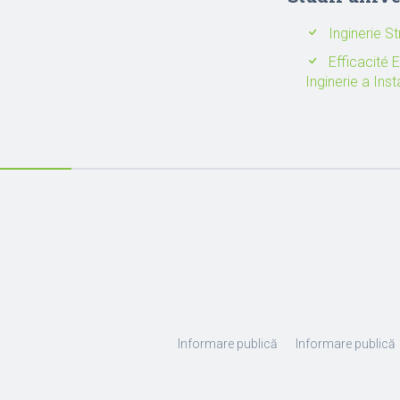
Inginerie S
Efficacité 
Inginerie a Insta
Informare publică
Informare publică