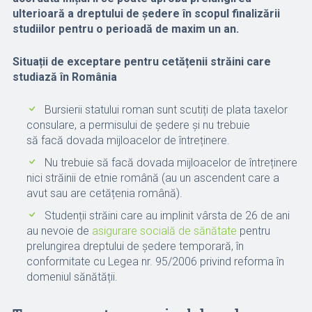
ulterioară a dreptului de ședere în scopul finalizării
studiilor pentru o perioadă de maxim un an.
Situații de exceptare pentru cetățenii străini care
studiază în România
Bursierii statului roman sunt scutiți de plata taxelor
consulare, a permisului de ședere și nu trebuie
să facă dovada mijloacelor de întreținere.
Nu trebuie să facă dovada mijloacelor de întreținere
nici străinii de etnie română (au un ascendent care a
avut sau are cetățenia română).
Studenții străini care au implinit vârsta de 26 de ani
au nevoie de
asigurare socială de sănătate
pentru
prelungirea dreptului de ședere temporară, în
conformitate cu Legea nr. 95/2006 privind reforma în
domeniul sănătății.