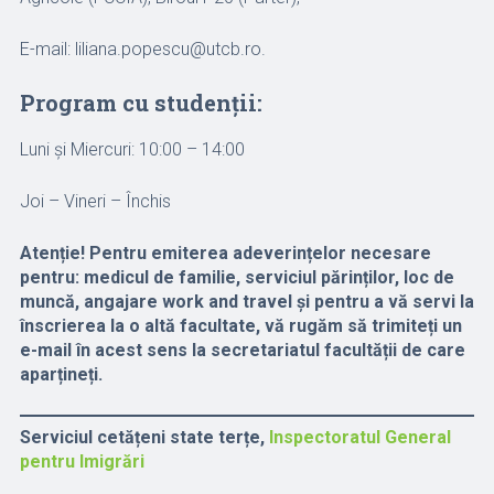
E-mail: liliana.popescu@utcb.ro.
Program cu studenții:
Luni și Miercuri: 10:00 – 14:00
Joi – Vineri – Închis
Atenție!
Pentru emiterea adeverințelor necesare
pentru: medicul de familie, serviciul părinților, loc de
muncă, angajare work and travel și pentru a vă servi la
înscrierea la o altă facultate, vă rugăm să trimiteți un
e-mail în acest sens la secretariatul facultății de care
aparțineți.
Serviciul cetățeni state terțe,
Inspectoratul General
pentru Imigrări