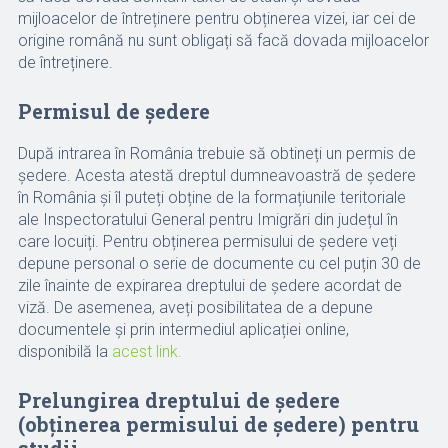
mijloacelor de întreținere pentru obținerea vizei, iar cei de
origine română nu sunt obligați să facă dovada mijloacelor
de întreținere.
Permisul de ședere
După intrarea în România trebuie să obtineți un permis de
ședere. Acesta atestă dreptul dumneavoastră de ședere
în România și îl puteți obține de la formațiunile teritoriale
ale Inspectoratului General pentru Imigrări din județul în
care locuiți. Pentru obținerea permisului de ședere veți
depune personal o serie de documente cu cel puțin 30 de
zile înainte de expirarea dreptului de ședere acordat de
viză. De asemenea, aveți posibilitatea de a depune
documentele și prin intermediul aplicației online,
disponibilă la
acest link.
Prelungirea dreptului de ședere
(obținerea permisului de ședere)
pentru