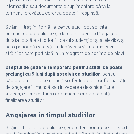
informaţiile sau documentele suplimentare până la
termenul prevăzut, cererea poate fi respinsă.
Străinii intraţi în România pentru studii pot solicita
prelungirea dreptului de şedere pe o perioadă egală cu
durata totală a studiilor, în cazul studenţilor şi al elevilor, şi
pe o perioadă care să nu depăşească un an, în cazul
străinilor care participă la un program de schimb de elevi.
Dreptul de şedere temporară pentru studii se poate
prelungi cu 9 luni după absolvirea studiilor
, pentru
căutarea unui loc de muncă şi efectuarea unor formalităţi
de angajare în muncă sau în vederea deschiderii unei
afaceri, cu prezentarea documentelor care atestă
finalizarea studiilor.
Angajarea în timpul studiilor
Străinii titulari ai dreptului de şedere temporară pentru studii