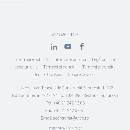
© 2026
UTCB
Informare publică
Informare publică
Legături utile
Legături utile
Termeni și condiții
Termeni și condiții
Despre Cookies
Despre Cookies
Universitatea Tehnica de Constructii Bucuresti - UTCB
Bd. Lacul Tei nr. 122 - 124, cod 020396, Sector 2, Bucuresti
Tel.: +40 21 242.12.08
Fax: +40 21 242.07.81
Email: secretariat@utcb.ro
Designed by Live Design