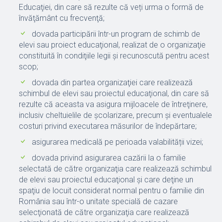
Educaţiei, din care să rezulte că veți urma o formă de
învăţământ cu frecvenţă;
dovada participării într-un program de schimb de
elevi sau proiect educaţional, realizat de o organizaţie
constituită în condiţiile legii şi recunoscută pentru acest
scop;
dovada din partea organizaţiei care realizează
schimbul de elevi sau proiectul educaţional, din care să
rezulte că aceasta va asigura mijloacele de întreţinere,
inclusiv cheltuielile de şcolarizare, precum şi eventualele
costuri privind executarea măsurilor de îndepărtare;
asigurarea medicală pe perioada valabilității vizei;
dovada privind asigurarea cazării la o familie
selectată de către organizaţia care realizează schimbul
de elevi sau proiectul educaţional şi care deţine un
spaţiu de locuit considerat normal pentru o familie din
România sau într-o unitate specială de cazare
selecţionată de către organizaţia care realizează