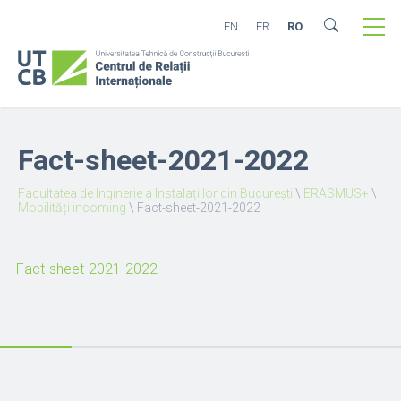
EN
FR
RO
Fact-sheet-2021-2022
Facultatea de Inginerie a Instalațiilor din București
\
ERASMUS+
\
Mobilități incoming
\
Fact-sheet-2021-2022
Fact-sheet-2021-2022