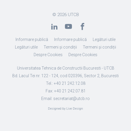
© 2026
UTCB
Informare publică
Informare publică
Legături utile
Legături utile
Termeni și condiții
Termeni și condiții
Despre Cookies
Despre Cookies
Universitatea Tehnica de Constructii Bucuresti - UTCB
Bd. Lacul Tei nr. 122 - 124, cod 020396, Sector 2, Bucuresti
Tel.: +40 21 242.12.08
Fax: +40 21 242.07.81
Email: secretariat@utcb.ro
Designed by Live Design