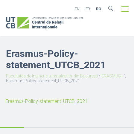
EN
FR
RO
Erasmus-Policy-
statement_UTCB_2021
Facultatea de Inginerie a Instalațiilor din București
\
ERASMUS+
\
Erasmus-Policy-statement_UTCB_2021
Erasmus-Policy-statement_UTCB_2021