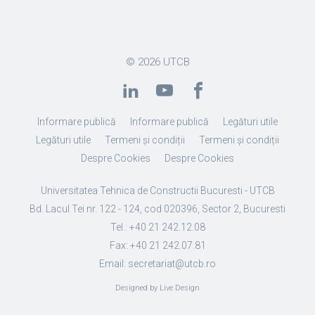
© 2026
UTCB
Informare publică
Informare publică
Legături utile
Legături utile
Termeni și condiții
Termeni și condiții
Despre Cookies
Despre Cookies
Universitatea Tehnica de Constructii Bucuresti - UTCB
Bd. Lacul Tei nr. 122 - 124, cod 020396, Sector 2, Bucuresti
Tel.: +40 21 242.12.08
Fax: +40 21 242.07.81
Email: secretariat@utcb.ro
Designed by Live Design